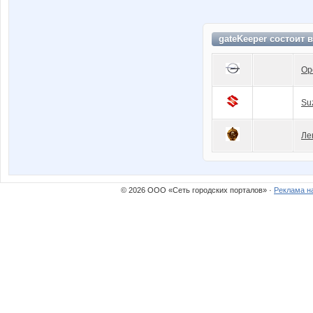
gateKeeper состоит 
Op
Su
Ле
© 2026 ООО «Сеть городских порталов» ·
Реклама н